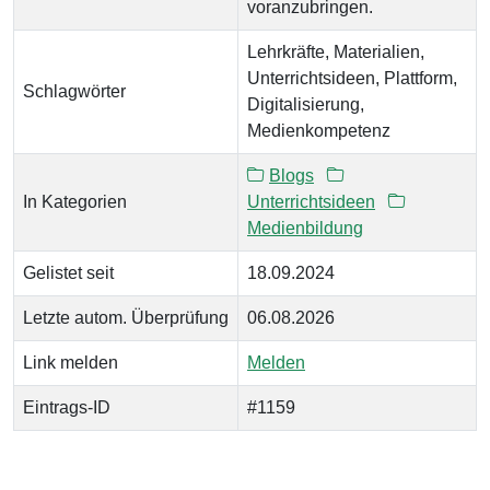
voranzubringen.
Lehrkräfte, Materialien,
Unterrichtsideen, Plattform,
Schlagwörter
Digitalisierung,
Medienkompetenz
Blogs
In Kategorien
Unterrichtsideen
Medienbildung
Gelistet seit
18.09.2024
Letzte autom. Überprüfung
06.08.2026
Link melden
Melden
Eintrags-ID
#1159