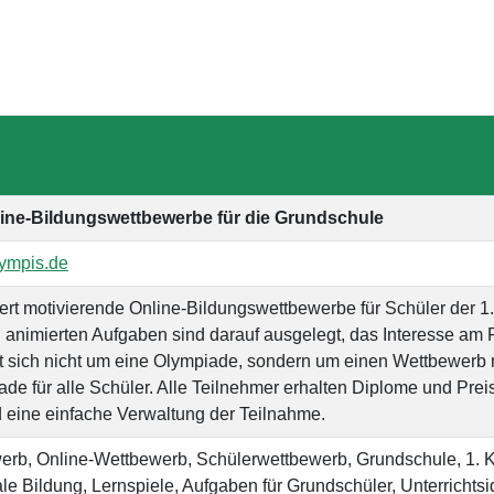
line-Bildungswettbewerbe für die Grundschule
lympis.de
ert motivierende Online-Bildungswettbewerbe für Schüler der 1.
 animierten Aufgaben sind darauf ausgelegt, das Interesse am
 sich nicht um eine Olympiade, sondern um einen Wettbewerb m
de für alle Schüler. Alle Teilnehmer erhalten Diplome und Preise
 eine einfache Verwaltung der Teilnahme.
rb, Online-Wettbewerb, Schülerwettbewerb, Grundschule, 1. Kla
tale Bildung, Lernspiele, Aufgaben für Grundschüler, Unterricht