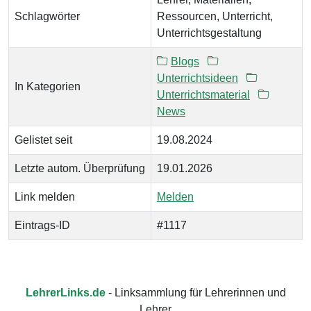
Schlagwörter
Ressourcen, Unterricht,
Unterrichtsgestaltung
Blogs
Unterrichtsideen
In Kategorien
Unterrichtsmaterial
News
Gelistet seit
19.08.2024
Letzte autom. Überprüfung
19.01.2026
Link melden
Melden
Eintrags-ID
#1117
LehrerLinks.de
- Linksammlung für Lehrerinnen und
Lehrer