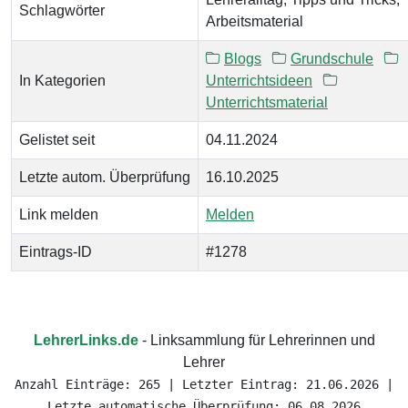
Schlagwörter
Arbeitsmaterial
Blogs
Grundschule
In Kategorien
Unterrichtsideen
Unterrichtsmaterial
Gelistet seit
04.11.2024
Letzte autom. Überprüfung
16.10.2025
Link melden
Melden
Eintrags-ID
#1278
LehrerLinks.de
- Linksammlung für Lehrerinnen und
Lehrer
Anzahl Einträge: 265 | Letzter Eintrag: 21.06.2026 |
Letzte automatische Überprüfung: 06.08.2026