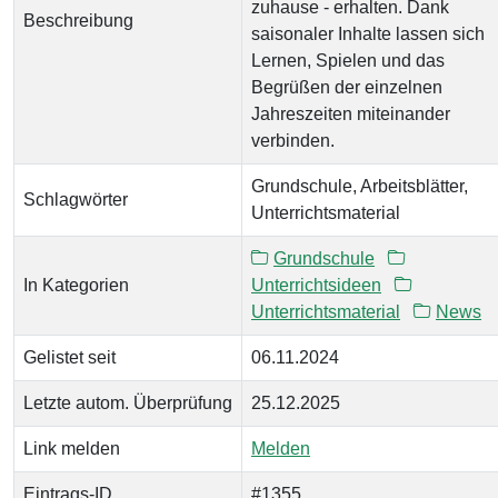
zuhause - erhalten. Dank
Beschreibung
saisonaler Inhalte lassen sich
Lernen, Spielen und das
Begrüßen der einzelnen
Jahreszeiten miteinander
verbinden.
Grundschule, Arbeitsblätter,
Schlagwörter
Unterrichtsmaterial
Grundschule
In Kategorien
Unterrichtsideen
Unterrichtsmaterial
News
Gelistet seit
06.11.2024
Letzte autom. Überprüfung
25.12.2025
Link melden
Melden
Eintrags-ID
#1355