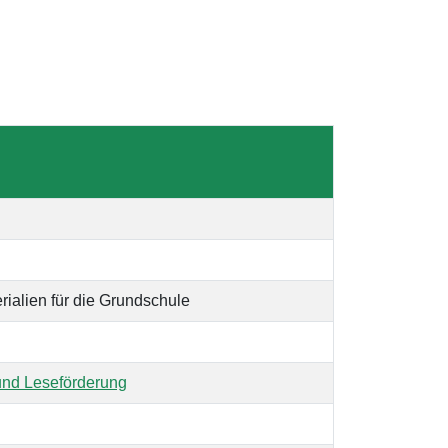
ialien für die Grundschule
und Leseförderung