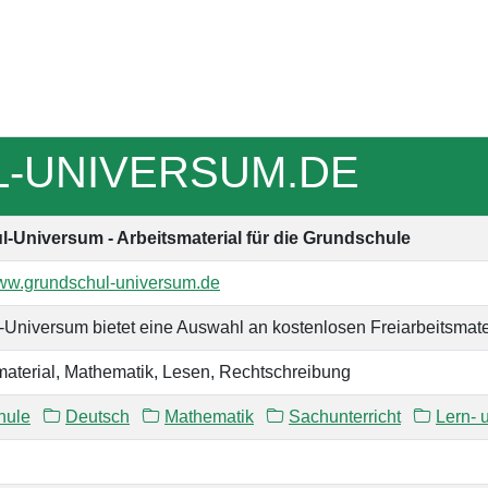
-UNIVERSUM.DE
-Universum - Arbeitsmaterial für die Grundschule
www.grundschul-universum.de
Universum bietet eine Auswahl an kostenlosen Freiarbeitsmater
material, Mathematik, Lesen, Rechtschreibung
hule
Deutsch
Mathematik
Sachunterricht
Lern- 