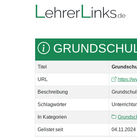
GRUNDSCHUL
Titel
Grundschul
URL
https://
Beschreibung
Grundschul-
Schlagwörter
Unterrichts
In Kategorien
Grundsc
Gelistet seit
04.11.2024